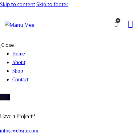
Skip to content
Skip to footer
0
Close
Home
About
Shop
Contact
Have a Project?
info@website.com