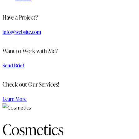
Have a Project?
info@website.com
Want to Work with Me?
Send Brief
Check out Our Services!
Learn More
Cosmetics