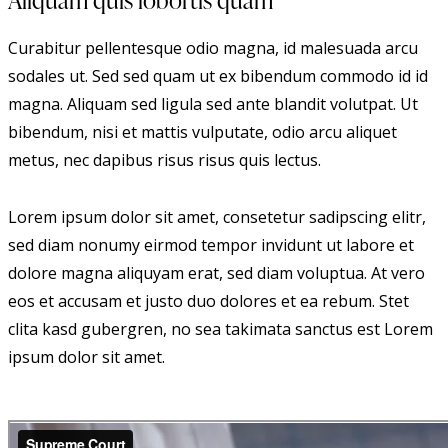
Curabitur pellentesque odio magna, id malesuada arcu
sodales ut. Sed sed quam ut ex bibendum commodo id id
magna. Aliquam sed ligula sed ante blandit volutpat. Ut
bibendum, nisi et mattis vulputate, odio arcu aliquet
metus, nec dapibus risus risus quis lectus.
Lorem ipsum dolor sit amet, consetetur sadipscing elitr,
sed diam nonumy eirmod tempor invidunt ut labore et
dolore magna aliquyam erat, sed diam voluptua. At vero
eos et accusam et justo duo dolores et ea rebum. Stet
clita kasd gubergren, no sea takimata sanctus est Lorem
ipsum dolor sit amet.