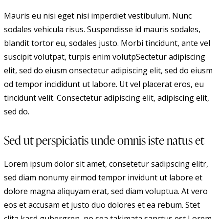
Mauris eu nisi eget nisi imperdiet vestibulum. Nunc
sodales vehicula risus. Suspendisse id mauris sodales,
blandit tortor eu, sodales justo. Morbi tincidunt, ante vel
suscipit volutpat, turpis enim volutpSectetur adipiscing
elit, sed do eiusm onsectetur adipiscing elit, sed do eiusm
od tempor incididunt ut labore. Ut vel placerat eros, eu
tincidunt velit. Consectetur adipiscing elit, adipiscing elit,
sed do.
Sed ut perspiciatis unde omnis iste natus et
Lorem ipsum dolor sit amet, consetetur sadipscing elitr,
sed diam nonumy eirmod tempor invidunt ut labore et
dolore magna aliquyam erat, sed diam voluptua. At vero
eos et accusam et justo duo dolores et ea rebum. Stet
clita kasd gubergren, no sea takimata sanctus est Lorem