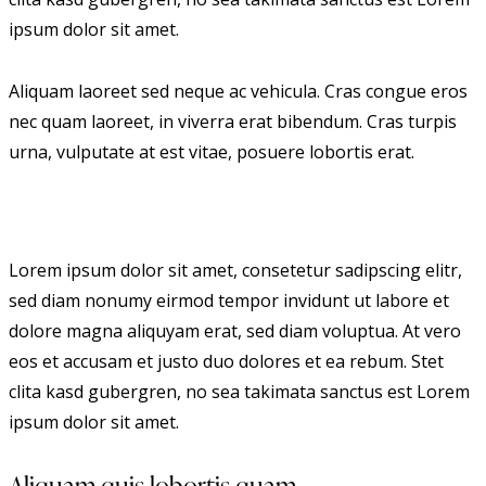
ipsum dolor sit amet.
Aliquam laoreet sed neque ac vehicula. Cras congue eros
nec quam laoreet, in viverra erat bibendum. Cras turpis
urna, vulputate at est vitae, posuere lobortis erat.
Lorem ipsum dolor sit amet, consetetur sadipscing elitr,
sed diam nonumy eirmod tempor invidunt ut labore et
dolore magna aliquyam erat, sed diam voluptua. At vero
eos et accusam et justo duo dolores et ea rebum. Stet
clita kasd gubergren, no sea takimata sanctus est Lorem
ipsum dolor sit amet.
Aliquam quis lobortis quam