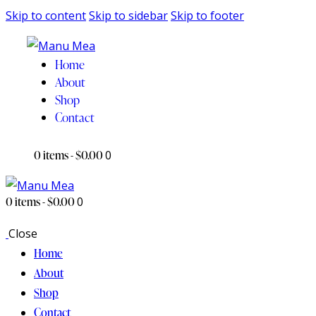
Skip to content
Skip to sidebar
Skip to footer
Home
About
Shop
Contact
0 items
-
$0.00
0
0 items
-
$0.00
0
Close
Home
About
Shop
Contact