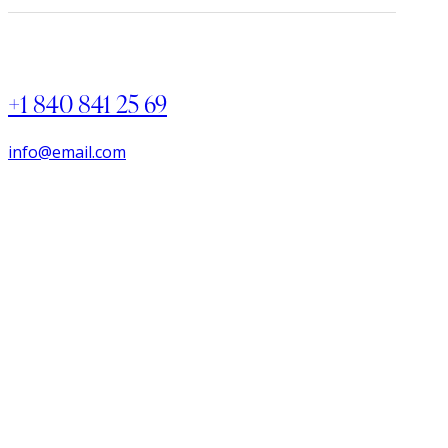
+1 840 841 25 69
info@email.com