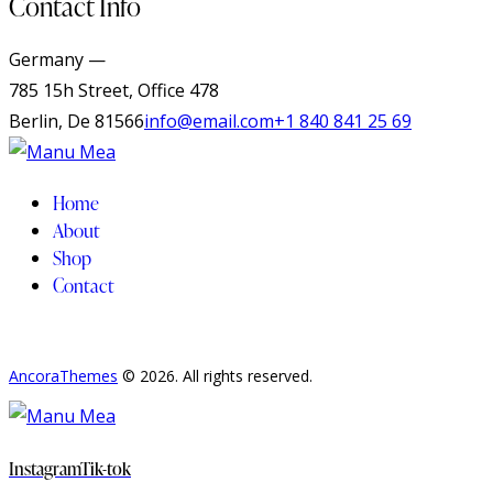
Contact Info
Germany —
785 15h Street, Office 478
Berlin, De 81566
info@email.com
+1 840 841 25 69
Home
About
Shop
Contact
AncoraThemes
© 2026. All rights reserved.
Instagram
Tik-tok