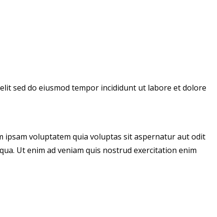
 elit sed do eiusmod tempor incididunt ut labore et dolore
m ipsam voluptatem quia voluptas sit aspernatur aut odit
liqua. Ut enim ad veniam quis nostrud exercitation enim