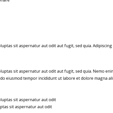
Share
ptas sit aspernatur aut odit aut fugit, sed quia. Adipiscing
uptas sit aspernatur aut odit aut fugit, sed quia. Nemo eni
 sed do eiusmod tempor incididunt ut labore et dolore magna a
uptas sit aspernatur aut odit
ptas sit aspernatur aut odit