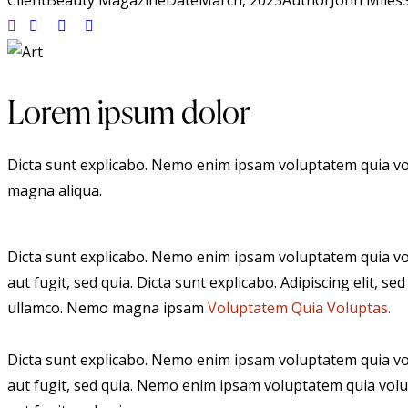
Client
Beauty Magazine
Date
March, 2023
Author
John Miles
Lorem ipsum dolor
Dicta sunt explicabo. Nemo enim ipsam voluptatem quia volu
magna aliqua.
Dicta sunt explicabo. Nemo enim ipsam voluptatem quia vol
aut fugit, sed quia. Dicta sunt explicabo. Adipiscing elit,
ullamco. Nemo magna ipsam
Voluptatem Quia Voluptas.
Dicta sunt explicabo. Nemo enim ipsam voluptatem quia vol
aut fugit, sed quia. Nemo enim ipsam voluptatem quia volu