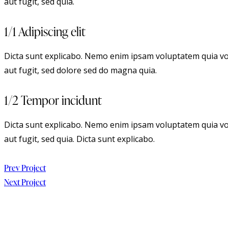
aut fugit, sed quia.
1/1 Adipiscing elit
Dicta sunt explicabo. Nemo enim ipsam voluptatem quia vol
aut fugit, sed dolore sed do magna quia.
1/2 Tempor incidunt
Dicta sunt explicabo. Nemo enim ipsam voluptatem quia vol
aut fugit, sed quia. Dicta sunt explicabo.
Beitragsnavigation
Prev Project
Next Project