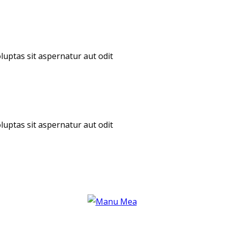
uptas sit aspernatur aut odit
uptas sit aspernatur aut odit