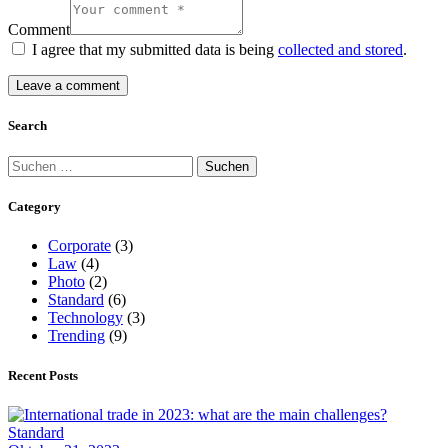
Comment
I agree that my submitted data is being
collected and stored
.
Search
Suchen
nach:
Category
Corporate
(3)
Law
(4)
Photo
(2)
Standard
(6)
Technology
(3)
Trending
(9)
Recent Posts
Standard