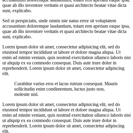
quae ab illo inventore veritatis et quasi architecto beatae vitae dicta
sunt, explicabo.
Sed ut perspiciatis, unde omnis iste natus error sit voluptatem
accusantium doloremque laudantium, totam rem aperiam eaque ipsa,
quae ab illo inventore veritatis et quasi architecto beatae vitae dicta
sunt, explicabo.
Lorem ipsum dolor sit amet, consectetur adipisicing elit, sed do
eiusmod tempor incididunt ut labore et dolore magna aliqua. Ut
enim ad minim veniam, quis nostrud exercitation ullamco laboris nisi
ut aliquip ex ea commodo consequat. Duis aute irure dolor in
reprehenderit. Lorem ipsum dolor sit amet, consectetur adipiscing
elit.
Curabitur varius eros et lacus rutrum consequat. Mauris
sollicitudin enim condimentum, luctus justo non,
molestie nisl.
Lorem ipsum dolor sit amet, consectetur adipisicing elit, sed do
eiusmod tempor incididunt ut labore et dolore magna aliqua. Ut
enim ad minim veniam, quis nostrud exercitation ullamco laboris nisi
ut aliquip ex ea commodo consequat. Duis aute irure dolor in
reprehenderit. Lorem ipsum dolor sit amet, consectetur adipiscing
elit.