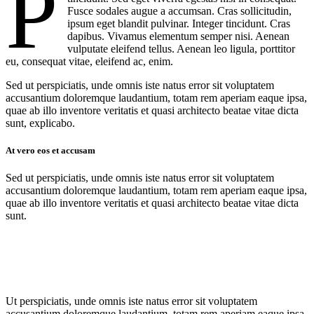
P
Fusce sodales augue a accumsan. Cras sollicitudin,
ipsum eget blandit pulvinar. Integer tincidunt. Cras
dapibus. Vivamus elementum semper nisi. Aenean
vulputate eleifend tellus. Aenean leo ligula, porttitor
eu, consequat vitae, eleifend ac, enim.
Sed ut perspiciatis, unde omnis iste natus error sit voluptatem
accusantium doloremque laudantium, totam rem aperiam eaque ipsa,
quae ab illo inventore veritatis et quasi architecto beatae vitae dicta
sunt, explicabo.
At vero eos et accusam
Sed ut perspiciatis, unde omnis iste natus error sit voluptatem
accusantium doloremque laudantium, totam rem aperiam eaque ipsa,
quae ab illo inventore veritatis et quasi architecto beatae vitae dicta
sunt.
Ut perspiciatis, unde omnis iste natus error sit voluptatem
accusantium doloremque laudantium, totam rem aperiam eaque ipsa,