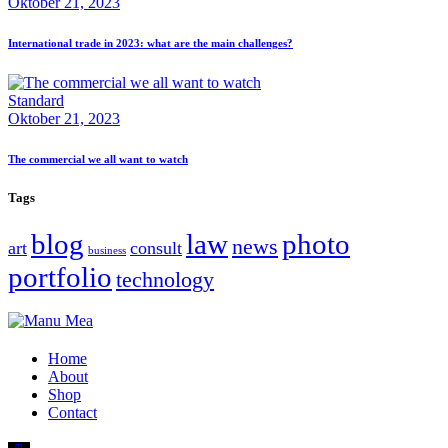
Oktober 21, 2023
International trade in 2023: what are the main challenges?
Standard
Oktober 21, 2023
The commercial we all want to watch
Tags
blog
law
photo
news
art
consult
business
portfolio
technology
Home
About
Shop
Contact