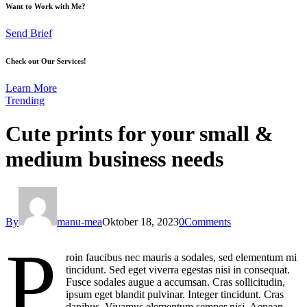
Want to Work with Me?
Send Brief
Check out Our Services!
Learn More
Trending
Cute prints for your small &
medium business needs
By
manu-mea
Oktober 18, 2023
0
Comments
P
roin faucibus nec mauris a sodales, sed elementum mi
tincidunt. Sed eget viverra egestas nisi in consequat.
Fusce sodales augue a accumsan. Cras sollicitudin,
ipsum eget blandit pulvinar. Integer tincidunt. Cras
dapibus. Vivamus elementum semper nisi. Aenean