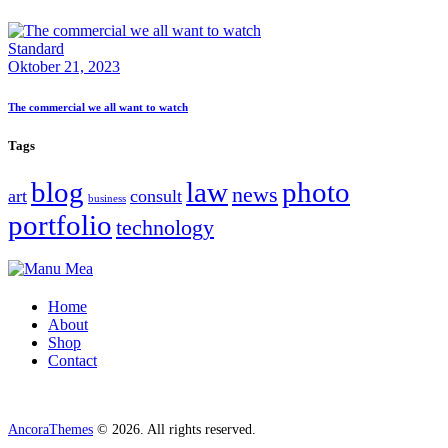
Standard
Oktober 21, 2023
The commercial we all want to watch
Tags
blog
law
photo
news
art
consult
business
portfolio
technology
Home
About
Shop
Contact
AncoraThemes
© 2026. All rights reserved.