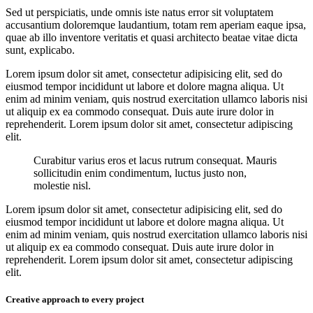
Sed ut perspiciatis, unde omnis iste natus error sit voluptatem
accusantium doloremque laudantium, totam rem aperiam eaque ipsa,
quae ab illo inventore veritatis et quasi architecto beatae vitae dicta
sunt, explicabo.
Lorem ipsum dolor sit amet, consectetur adipisicing elit, sed do
eiusmod tempor incididunt ut labore et dolore magna aliqua. Ut
enim ad minim veniam, quis nostrud exercitation ullamco laboris nisi
ut aliquip ex ea commodo consequat. Duis aute irure dolor in
reprehenderit. Lorem ipsum dolor sit amet, consectetur adipiscing
elit.
Curabitur varius eros et lacus rutrum consequat. Mauris
sollicitudin enim condimentum, luctus justo non,
molestie nisl.
Lorem ipsum dolor sit amet, consectetur adipisicing elit, sed do
eiusmod tempor incididunt ut labore et dolore magna aliqua. Ut
enim ad minim veniam, quis nostrud exercitation ullamco laboris nisi
ut aliquip ex ea commodo consequat. Duis aute irure dolor in
reprehenderit. Lorem ipsum dolor sit amet, consectetur adipiscing
elit.
Creative approach to every project