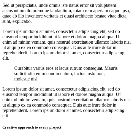
Sed ut perspiciatis, unde omnis iste natus error sit voluptatem
accusantium doloremque laudantium, totam rem aperiam eaque ipsa,
quae ab illo inventore veritatis et quasi architecto beatae vitae dicta
sunt, explicabo.
Lorem ipsum dolor sit amet, consectetur adipisicing elit, sed do
eiusmod tempor incididunt ut labore et dolore magna aliqua. Ut
enim ad minim veniam, quis nostrud exercitation ullamco laboris nisi
ut aliquip ex ea commodo consequat. Duis aute irure dolor in
reprehenderit. Lorem ipsum dolor sit amet, consectetur adipiscing
elit.
Curabitur varius eros et lacus rutrum consequat. Mauris
sollicitudin enim condimentum, luctus justo non,
molestie nisl.
Lorem ipsum dolor sit amet, consectetur adipisicing elit, sed do
eiusmod tempor incididunt ut labore et dolore magna aliqua. Ut
enim ad minim veniam, quis nostrud exercitation ullamco laboris nisi
ut aliquip ex ea commodo consequat. Duis aute irure dolor in
reprehenderit. Lorem ipsum dolor sit amet, consectetur adipiscing
elit.
Creative approach to every project