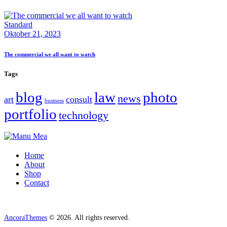
Standard
Oktober 21, 2023
The commercial we all want to watch
Tags
blog
law
photo
news
art
consult
business
portfolio
technology
Home
About
Shop
Contact
AncoraThemes
© 2026. All rights reserved.